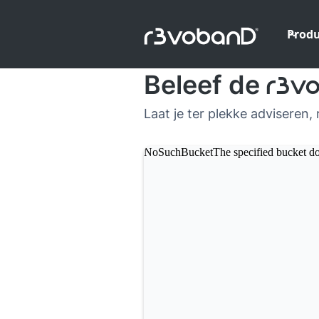
Prod
Beleef de
r3v
Laat je ter plekke adviseren, 