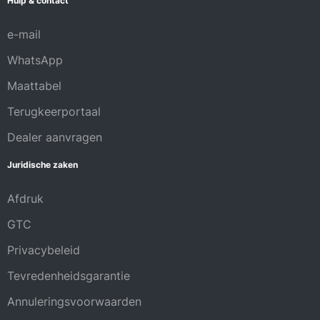
Hulp & contact
e-mail
WhatsApp
Maattabel
Terugkeerportaal
Dealer aanvragen
Juridische zaken
Afdruk
GTC
Privacybeleid
Tevredenheidsgarantie
Annuleringsvoorwaarden