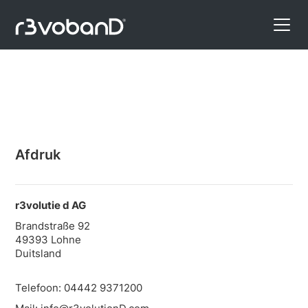
Afdruk
r3volutie d AG
Brandstraße 92
49393 Lohne
Duitsland
Telefoon: 04442 9371200