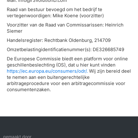
Mail: info@r3volutionD.com
Raad van bestuur bevoegd om het bedrijf te
vertegenwoordigen: Mike Koene (voorzitter)
Voorzitter van de Raad van Commissarissen: Heinrich
Siemer
Handelsregister: Rechtbank Oldenburg, 214709
Omzetbelastingidentificatienummer(s): DE326685749
De Europese Commissie biedt een platform voor online
geschillenbeslechting (OS), dat u hier kunt vinden
https://ec.europa.eu/consumers/odr/.
Wij zijn bereid deel
te nemen aan een buitengerechtelijke
arbitrageprocedure voor een arbitragecommissie voor
consumentenzaken.
gemaakt door