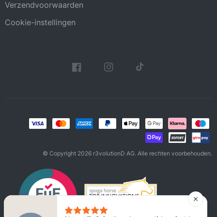
Verzendvoorwaarden
Cookie-instellingen
© Copyright 2026 r3volutionD AG. Alle rechten voorbehouden.