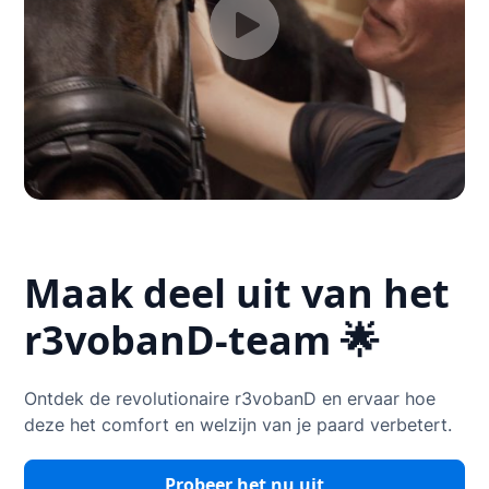
Maak deel uit van het
r3vobanD-team 🌟
Ontdek de revolutionaire r3vobanD en ervaar hoe
deze het comfort en welzijn van je paard verbetert.
Probeer het nu uit