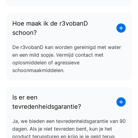
Hoe maak ik de r3vobanD
schoon?
De r3vobanD kan worden gereinigd met water
en een mild sopje. Vermijd contact met
oplosmiddelen of agressieve
schoonmaakmiddelen.
Is er een
tevredenheidsgarantie?
Ja, we bieden een tevredenheidsgarantie van 90
dagen. Als je niet tevreden bent, kun je het
product terugsturen en krijg je je geld terug.