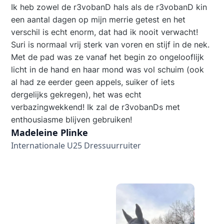
Ik heb zowel de r3vobanD hals als de r3vobanD kin
een aantal dagen op mijn merrie getest en het
verschil is echt enorm, dat had ik nooit verwacht!
Suri is normaal vrij sterk van voren en stijf in de nek.
Met de pad was ze vanaf het begin zo ongelooflijk
licht in de hand en haar mond was vol schuim (ook
al had ze eerder geen appels, suiker of iets
dergelijks gekregen), het was echt
verbazingwekkend! Ik zal de r3vobanDs met
enthousiasme blijven gebruiken!
Madeleine Plinke
Internationale U25 Dressuurruiter