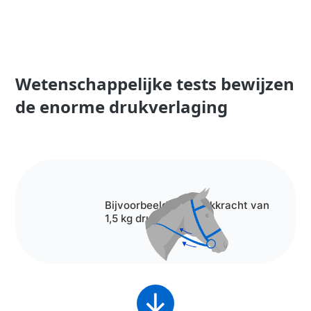
Wetenschappelijke tests bewijzen
de enorme drukverlaging
Bijvoorbeeld, een trekkracht van
1,5 kg druk leidt...