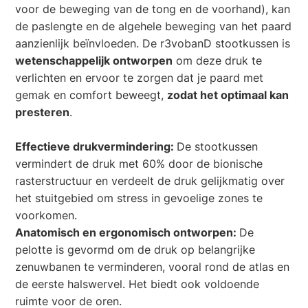
voor de beweging van de tong en de voorhand), kan
de paslengte en de algehele beweging van het paard
aanzienlijk beïnvloeden. De r3vobanD stootkussen is
wetenschappelijk ontworpen
om deze druk te
verlichten en ervoor te zorgen dat je paard met
gemak en comfort beweegt,
zodat het optimaal kan
presteren
.
Effectieve drukvermindering:
De stootkussen
vermindert de druk met 60% door de bionische
rasterstructuur en verdeelt de druk gelijkmatig over
het stuitgebied om stress in gevoelige zones te
voorkomen.
Anatomisch en ergonomisch ontworpen:
De
pelotte is gevormd om de druk op belangrijke
zenuwbanen te verminderen, vooral rond de atlas en
de eerste halswervel. Het biedt ook voldoende
ruimte voor de oren.