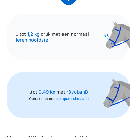
...tot
1,2 kg
druk met een normaal
leren hoofdstel
...tot
0,49 kg
met
r3vobanD
*Getest met een
computersimulatie