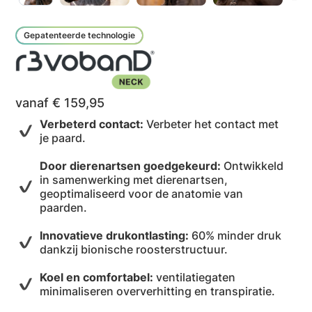
Gepatenteerde technologie
vanaf € 159,95
Verbeterd contact:
Verbeter het contact met
je paard.
Door dierenartsen goedgekeurd:
Ontwikkeld
in samenwerking met dierenartsen,
geoptimaliseerd voor de anatomie van
paarden.
Innovatieve drukontlasting:
60% minder druk
dankzij bionische roosterstructuur.
Koel en comfortabel:
ventilatiegaten
minimaliseren oververhitting en transpiratie.