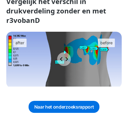
Vergelijk het verschil in
drukverdeling zonder en met
r3vobanD
Naar het onderzoeksrapport