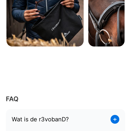
FAQ
Wat is de r3vobanD?