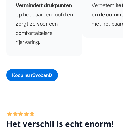
Vermindert drukpunten
Verbetert
het c
op het paardenhoofd en
en de communi
zorgt zo voor een
met het paard
comfortabelere
rijervaring.
Koop nu r3vobanD
Het verschil is echt enorm!