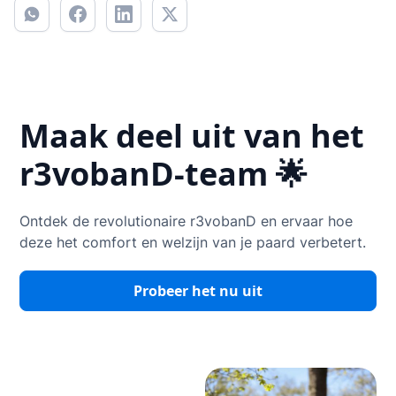
Maak deel uit van het
r3vobanD-team 🌟
Ontdek de revolutionaire r3vobanD en ervaar hoe
deze het comfort en welzijn van je paard verbetert.
Probeer het nu uit