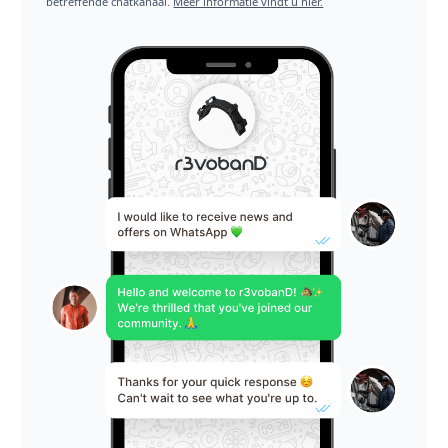
betreffende chatkanaal.
Meer informatie vindt u hier.