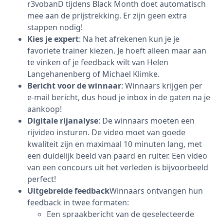
r3vobanD tijdens Black Month doet automatisch
mee aan de prijstrekking. Er zijn geen extra
stappen nodig!
Kies je expert
: Na het afrekenen kun je je
favoriete trainer kiezen. Je hoeft alleen maar aan
te vinken of je feedback wilt van Helen
Langehanenberg of Michael Klimke.
Bericht voor de winnaar
: Winnaars krijgen per
e-mail bericht, dus houd je inbox in de gaten na je
aankoop!
Digitale rijanalyse
: De winnaars moeten een
rijvideo insturen. De video moet van goede
kwaliteit zijn en maximaal 10 minuten lang, met
een duidelijk beeld van paard en ruiter. Een video
van een concours uit het verleden is bijvoorbeeld
perfect!
Uitgebreide feedback
Winnaars ontvangen hun
feedback in twee formaten:
Een spraakbericht van de geselecteerde