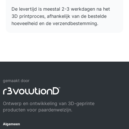
De levertijd is meestal 2-3 werkdagen na het
3D printproces, afhankelijk van de bestelde
hoeveelheid en de verzendbestemming.
gemaakt door
Ontwerp en ontwikkeling van 3D-geprinte
producten voor paardenwelzijn.
Algemeen