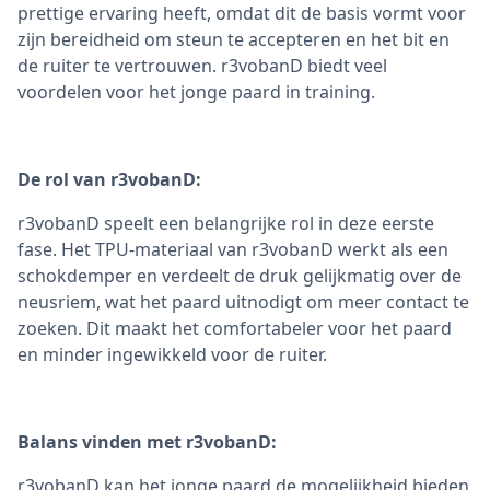
prettige ervaring heeft, omdat dit de basis vormt voor
zijn bereidheid om steun te accepteren en het bit en
de ruiter te vertrouwen. r3vobanD biedt veel
voordelen voor het jonge paard in training.
De rol van r3vobanD:
r3vobanD speelt een belangrijke rol in deze eerste
fase. Het TPU-materiaal van r3vobanD werkt als een
schokdemper en verdeelt de druk gelijkmatig over de
neusriem, wat het paard uitnodigt om meer contact te
zoeken. Dit maakt het comfortabeler voor het paard
en minder ingewikkeld voor de ruiter.
Balans vinden met r3vobanD:
r3vobanD kan het jonge paard de mogelijkheid bieden