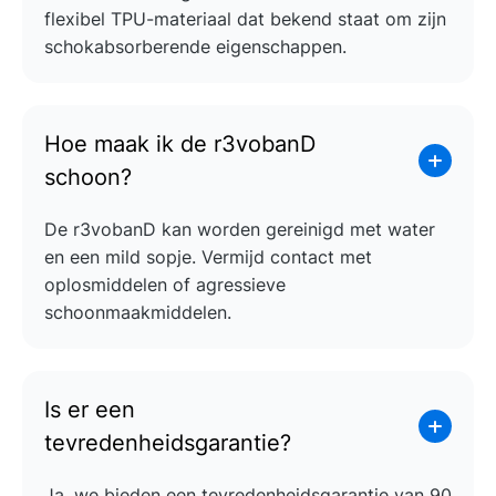
flexibel TPU-materiaal dat bekend staat om zijn
schokabsorberende eigenschappen.
Hoe maak ik de r3vobanD
schoon?
De r3vobanD kan worden gereinigd met water
en een mild sopje. Vermijd contact met
oplosmiddelen of agressieve
schoonmaakmiddelen.
Is er een
tevredenheidsgarantie?
Ja, we bieden een tevredenheidsgarantie van 90