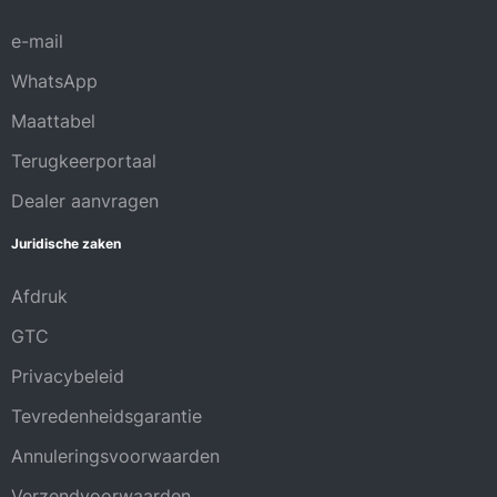
e-mail
WhatsApp
Maattabel
Terugkeerportaal
Dealer aanvragen
Juridische zaken
Afdruk
GTC
Privacybeleid
Tevredenheidsgarantie
Annuleringsvoorwaarden
Verzendvoorwaarden