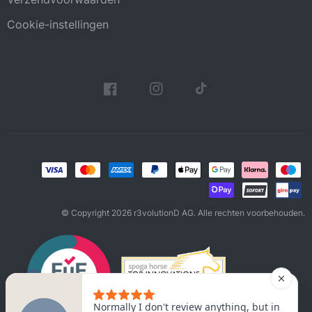
Cookie-instellingen
© Copyright 2026 r3volutionD AG. Alle rechten voorbehouden.